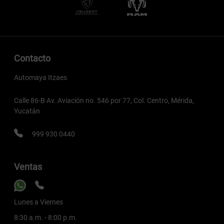
Contacto
Automaya Itzaes
Calle 86-B Av. Aviación no. 546 por 77, Col. Centro, Mérida,
Yucatán
999 930 0440
Ventas
Lunes a Viernes
8:30 a.m. - 8:00 p.m.