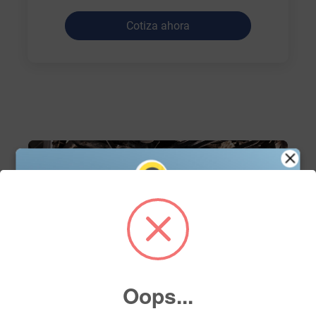
Cotiza ahora
Oops...
Servicio